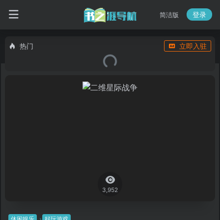
登录
简洁版
热门
立即入驻
3,952
休闲娱乐
好玩游戏