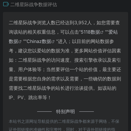
二维星际战争数据评估
二维星际战争浏览人数已经达到3,952人，如您需要查
询该站的相关权重信息，可以点击"
5118数据
""
爱站
数据
""
Chinaz数据
"进入；以目前的网站数据参
考，建议您以爱站的数据为准，更多网站价值评估因素
如：二维星际战争的访问速度、搜索引擎收录以及索引
量、用户体验等；当然要评估一个站的价值，最主要还
是需要根据您自身的需求以及需要，一些确切的数据则
需要找二维星际战争的站长进行洽谈提供。如该站的
IP、PV、跳出率等！
特别声明
本站书之涯网址导航提供的二维星际战争都来源于网络，不保
证外部链接的准确性和完整性，同时，对于该外部链接的指