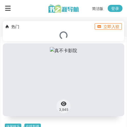
登录
简洁版
热门
立即入驻
3,945
休闲娱乐
在线影视