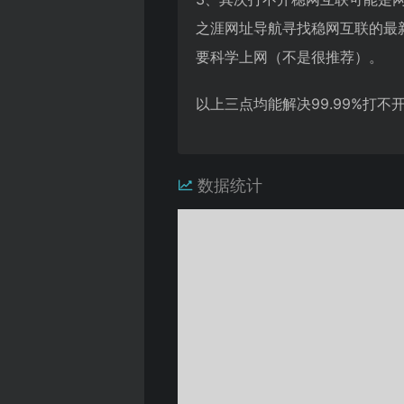
之涯网址导航寻找稳网互联的最
要科学上网（不是很推荐）。
以上三点均能解决99.99%打
数据统计