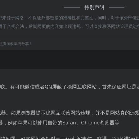
特别声明
来源于网络，不保证外部链接的准确性和完整性，同时，对于该外部链接的
，都属于合规合法，后期网页的内容如出现违规，可以直接联系网站管理员
点资源收集与分享！
互联。有可能微信或者QQ屏蔽了稳网互联网站，首先保证网址是
览器。如果浏览器提示稳网互联该网站违规，并不是网站真的违
例如苹果可以使用自带的Safari、Chrome浏览器等
网络问题。好的网站会针对三大运营商(电信、联通、移动)进行