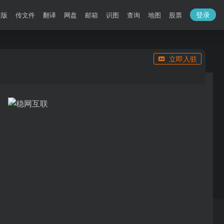
登录
洁版
传文件
翻译
网盘
邮箱
识图
查询
地图
股票
立即入驻