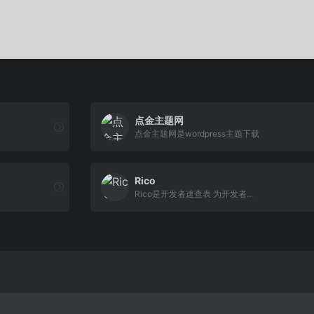
点金主题网
点金主题网是wordpress主题下载
Rico
Rico是开发者速查表 为开发者...