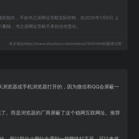
指向，不由书之涯网址导航实际控制，在2025年1月6日 上
进行删除，书之涯网址导航不承担任何责任。
本文地址https://www.shuzhiya.com/msitess/1549.html转载请注明
从浏览器或手机浏览器打开的，因为微信和QQ会屏蔽一
规了。而是浏览器的厂商屏蔽了这个稳网互联网址。推荐
优化，所以部分小网站会遇到一些网络打不开。可以来书