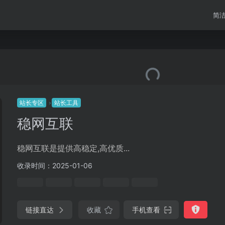
简
站长专区
站长工具
稳网互联
稳网互联是提供高稳定,高优质...
收录时间：2025-01-06
链接直达
收藏
手机查看