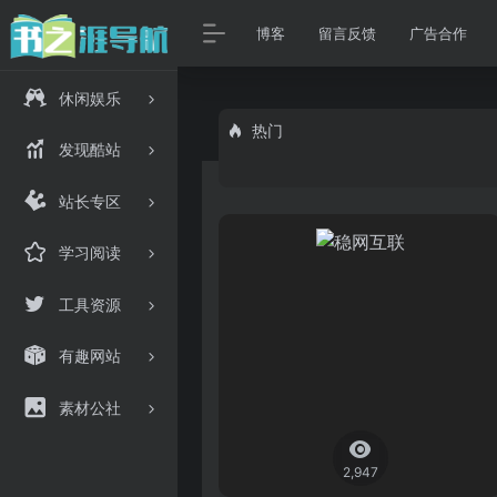
博客
留言反馈
广告合作
休闲娱乐
热门
发现酷站
站长专区
学习阅读
工具资源
有趣网站
素材公社
2,947