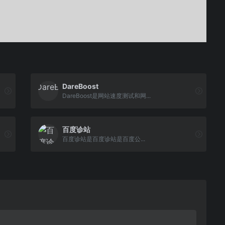
DareBoost
DareBoost是网站速度测试和网...
百度诊站
百度诊站是百度诊站是百度公...