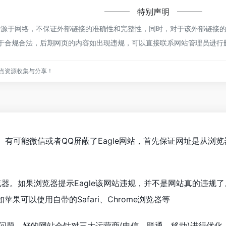
特别声明
都来源于网络，不保证外部链接的准确性和完整性，同时，对于该外部链接的指
都属于合规合法，后期网页的内容如出现违规，可以直接联系网站管理员进
点资源收集与分享！
le。有可能微信或者QQ屏蔽了Eagle网站，首先保证网址是从
器。如果浏览器提示Eagle该网站违规，并不是网站真的违规了
果可以使用自带的Safari、Chrome浏览器等
网络问题。好的网站会针对三大运营商(电信、联通、移动)进行优