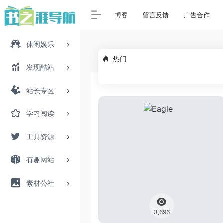
博客
留言反馈
广告合作
休闲娱乐
热门
发现酷站
站长专区
学习阅读
工具资源
有趣网站
素材公社
3,696