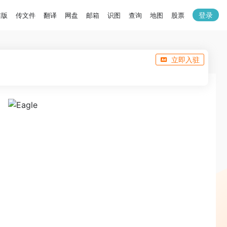
登录
洁版
传文件
翻译
网盘
邮箱
识图
查询
地图
股票
立即入驻