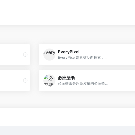
EveryPixel
EveryPixel是素材反向搜索，...
必应壁纸
必应壁纸是超高质量的必应壁...