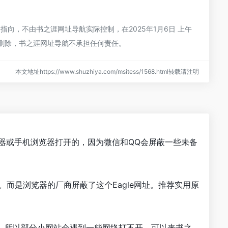
向，不由书之涯网址导航实际控制，在2025年1月6日 上午
行删除，书之涯网址导航不承担任何责任。
本文地址https://www.shuzhiya.com/msitess/1568.html转载请注明
浏览器或手机浏览器打开的，因为微信和QQ会屏蔽一些未备
。而是浏览器的厂商屏蔽了这个Eagle网址。推荐实用原
化，所以部分小网站会遇到一些网络打不开。可以来书之