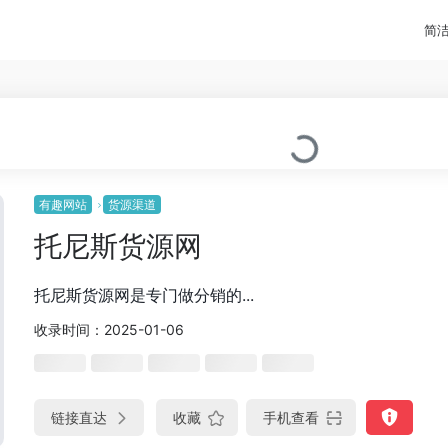
简
有趣网站
货源渠道
托尼斯货源网
托尼斯货源网是专门做分销的...
收录时间：2025-01-06
链接直达
收藏
手机查看