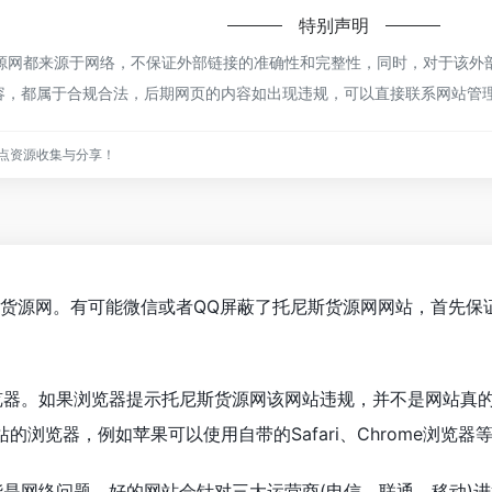
特别声明
网都来源于网络，不保证外部链接的准确性和完整性，同时，对于该外部链
的内容，都属于合规合法，后期网页的内容如出现违规，可以直接联系网站
点资源收集与分享！
斯货源网。有可能微信或者QQ屏蔽了托尼斯货源网网站，首先保
览器。如果浏览器提示托尼斯货源网该网站违规，并不是网站真
浏览器，例如苹果可以使用自带的Safari、Chrome浏览器
能是网络问题。好的网站会针对三大运营商(电信、联通、移动)