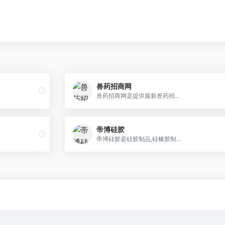
兽药招商网
兽药招商网是提供最新兽药招...
帝博硅胶
帝博硅胶是硅胶制品,硅橡胶制...