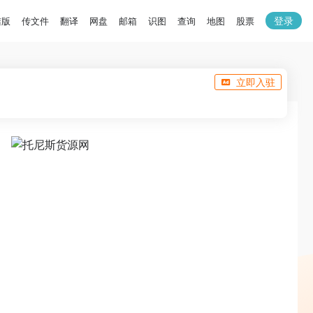
登录
洁版
传文件
翻译
网盘
邮箱
识图
查询
地图
股票
立即入驻