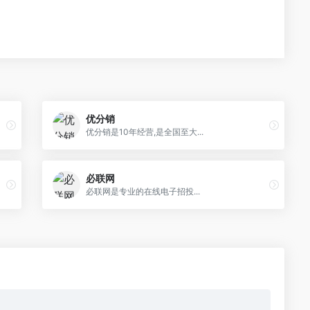
优分销
优分销是10年经营,是全国至大...
必联网
必联网是专业的在线电子招投...