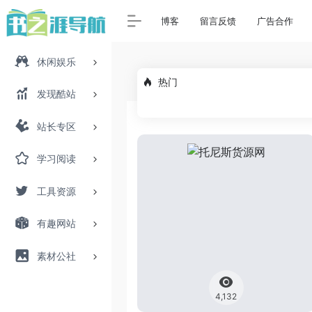
博客
留言反馈
广告合作
休闲娱乐
热门
发现酷站
站长专区
学习阅读
工具资源
有趣网站
素材公社
4,132