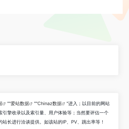
据
""
爱站数据
""
Chinaz数据
"进入；以目前的网站
索引擎收录以及索引量、用户体验等；当然要评估一个
站长进行洽谈提供。如该站的IP、PV、跳出率等！