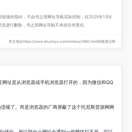
接的指向，不由书之涯网址导航实际控制，在2025年1月6
管理员进行删除，书之涯网址导航不承担任何责任。
本文地址https://www.shuzhiya.com/msitess/1660.html转载请注明
证网址是从浏览器或手机浏览器打开的，因为微信和QQ
的违规了。而是浏览器的厂商屏蔽了这个托尼斯货源网网
等
进行优化，所以部分小网站会遇到一些网络打不开。可以