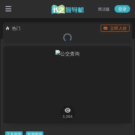
登录
简洁版
热门
立即入驻
3,364
工具资源
实用查询