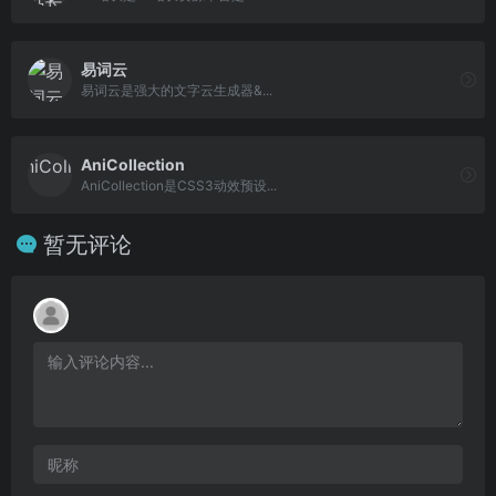
易词云
易词云是强大的文字云生成器&...
AniCollection
AniCollection是CSS3动效预设...
暂无评论