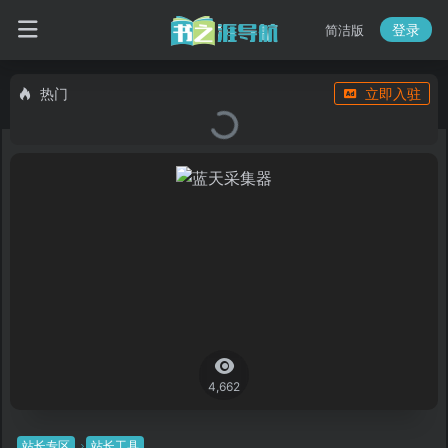
登录
简洁版
热门
立即入驻
4,662
站长专区
站长工具