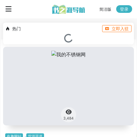
登录
简洁版
热门
立即入驻
3,484
有趣网站
货源渠道