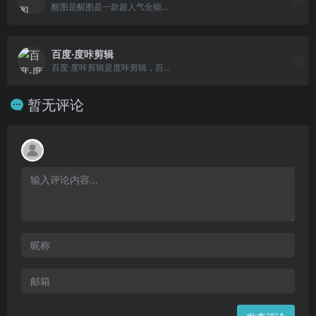
醒图是醒图是一款超人气全能...
百度·度咔剪辑
百度·度咔剪辑是度咔剪辑，百...
暂无评论