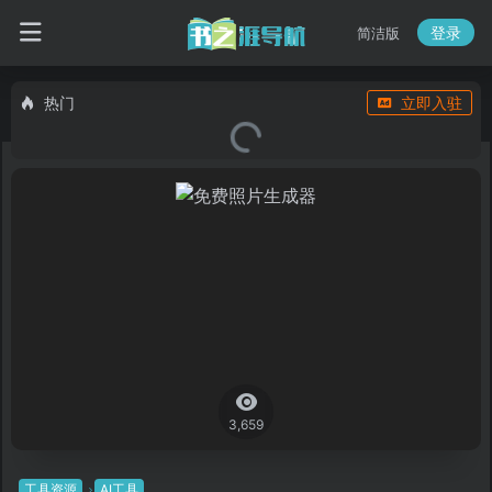
登录
简洁版
热门
立即入驻
3,659
工具资源
AI工具