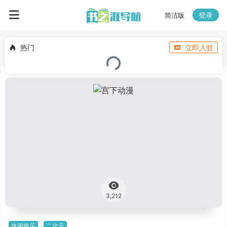
登录
简洁版
热门
立即入驻
3,212
休闲娱乐
二次元