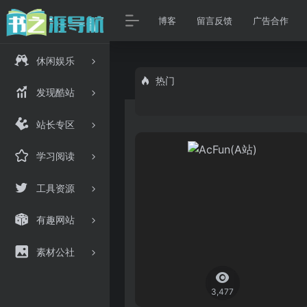
博客
留言反馈
广告合作
休闲娱乐
热门
发现酷站
站长专区
学习阅读
工具资源
有趣网站
素材公社
3,477