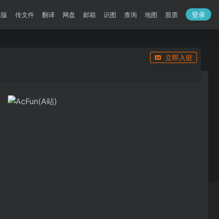
登录
洁版
传文件
翻译
网盘
邮箱
识图
查询
地图
股票
立即入驻