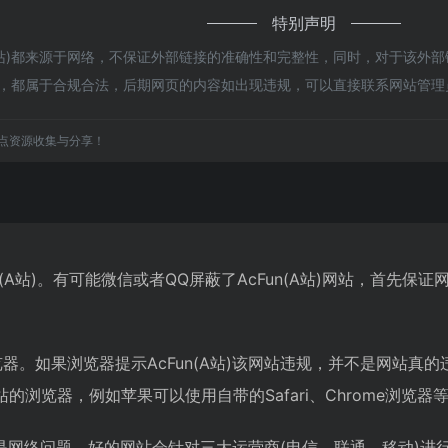
特别声明
A站)都来源于网络，不保证外部链接的准确性和完整性，同时，对于该外部链
内容，都属于合规合法，后期网页的内容如出现违规，可以直接联系网站管
点资源收集与分享！
n(A站)。有可能微信或者QQ屏蔽了AcFun(A站)网站，首先
。如果浏览器提示AcFun(A站)该网站违规，并不是网站真的违
浏览器，例如苹果可以使用自带的Safari、Chrome浏览器
)可能是网络问题。好的网站会针对三大运营商(电信、联通、移动