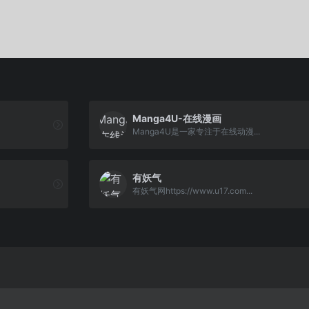
Manga4U-在线漫画
Manga4U是一家专注于在线动漫...
有妖气
有妖气网https://www.u17.com...