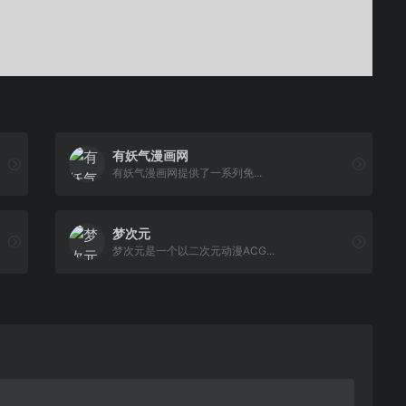
有妖气漫画网
有妖气漫画网提供了一系列免...
梦次元
梦次元是一个以二次元动漫ACG...