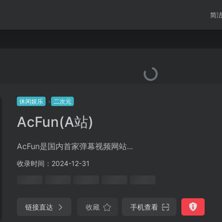
简
休闲娱乐
二次元
AcFun(A站)
AcFun是国内首家弹幕视频网站...
收录时间：2024-12-31
链接直达
收藏
手机查看