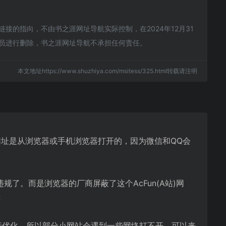
接的指向，不由书之涯网址导航实际控制，在2024年12月31
理员进行删除，书之涯网址导航不承担任何责任。
本文地址https://www.shuzhiya.com/msitess/325.html转载请注明
保证网址是从浏览器或手机浏览器打开的，因为微信和QQ会
规了。而是浏览器的厂商屏蔽了这个AcFun(A站)网
等
)进行优化，所以部分小网站会遇到一些网络打不开。可以来