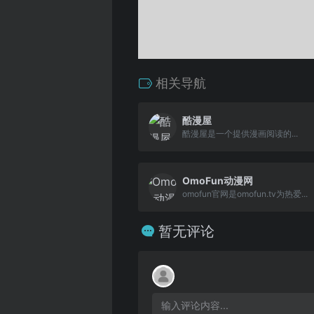
相关导航
酷漫屋
酷漫屋是一个提供漫画阅读的...
OmoFun动漫网
omofun官网是omofun.tv为热爱...
暂无评论