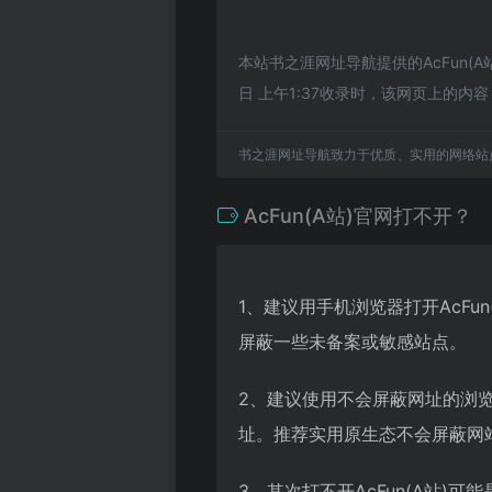
本站书之涯网址导航提供的AcFun(
日 上午1:37收录时，该网页上的
书之涯网址导航致力于优质、实用的网络站
AcFun(A站)官网打不开？
1、建议用手机浏览器打开AcFu
屏蔽一些未备案或敏感站点。
2、建议使用不会屏蔽网址的浏览器
址。推荐实用原生态不会屏蔽网站的
3、其次打不开AcFun(A站