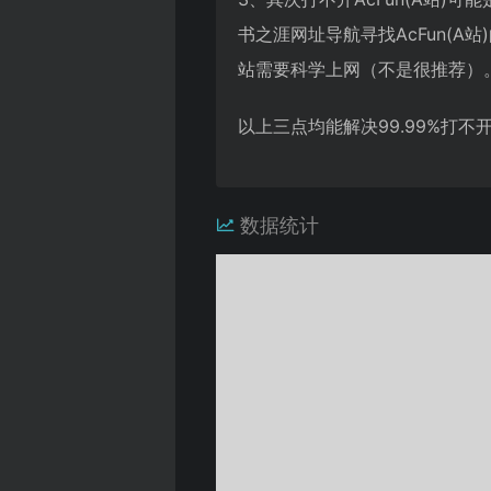
书之涯网址导航寻找AcFun(
站需要科学上网（不是很推荐）
以上三点均能解决99.99%打
数据统计