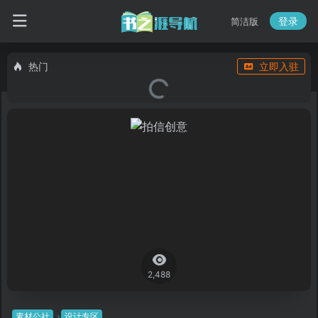
登录
简洁版
热门
立即入驻
2,488
素材公社
设计专区