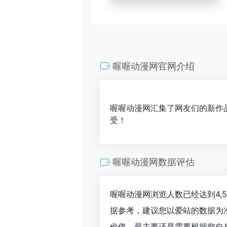
喔喔动漫网官网介绍
喔喔动漫网汇集了网友们的新作品
受！
喔喔动漫网数据评估
喔喔动漫网浏览人数已经达到4,
据参考，建议您以爱站的数据为
价值，最主要还是需要根据您自