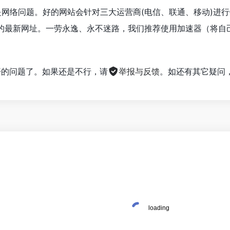
是网络问题。好的网站会针对三大运营商(电信、联通、移动)进
的最新网址。一劳永逸、永不迷路，我们推荐使用加速器（将自
。
不开的问题了。如果还是不行，请
举报与反馈
。如还有其它疑问