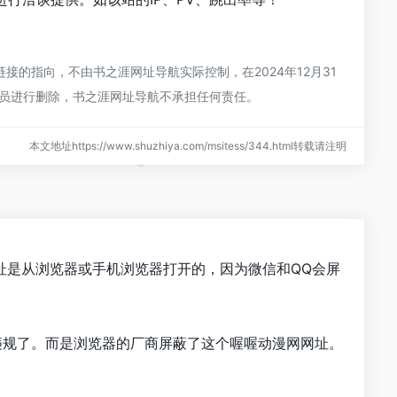
的指向，不由书之涯网址导航实际控制，在2024年12月31
理员进行删除，书之涯网址导航不承担任何责任。
本文地址https://www.shuzhiya.com/msitess/344.html转载请注明
址是从浏览器或手机浏览器打开的，因为微信和QQ会屏
违规了。而是浏览器的厂商屏蔽了这个喔喔动漫网网址。