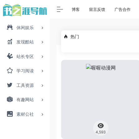
博客
留言反馈
广告合作
休闲娱乐
热门
发现酷站
站长专区
学习阅读
工具资源
有趣网站
素材公社
4,593