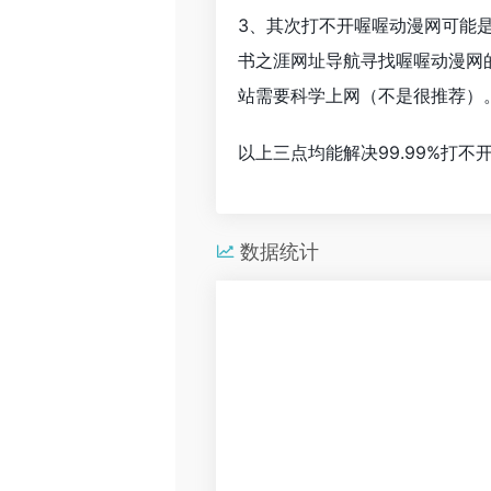
3、其次打不开喔喔动漫网可能
书之涯网址导航寻找喔喔动漫网
站需要科学上网（不是很推荐）
以上三点均能解决99.99%打
数据统计