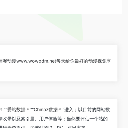
漫www.wowodm.net每天给你最好的动漫视觉享
""
爱站数据
""
Chinaz数据
"进入；以目前的网站数
擎收录以及索引量、用户体验等；当然要评估一个站的
行洽谈提供。如该站的IP、PV、跳出率等！