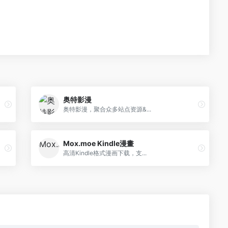
奥特影漫
奥特影漫，聚合众多站点资源&...
Mox.moe Kindle漫畫
高清Kindle格式漫画下载，支...