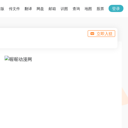
登录
洁版
传文件
翻译
网盘
邮箱
识图
查询
地图
股票
立即入驻