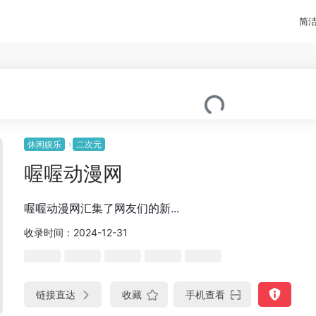
简
休闲娱乐
二次元
喔喔动漫网
喔喔动漫网汇集了网友们的新...
收录时间：2024-12-31
链接直达
收藏
手机查看