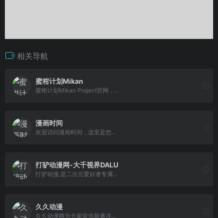
相关导航
蜜柑计划Mikan
蜜柑计划Mikan Project官网，...
漫画时间
欢迎访问漫画时间，这里是您...
打驴动漫网-大千视界DALU
打驴动漫,是二次元爱好者专属...
久久动漫
久久动漫网为大家提供新番连...