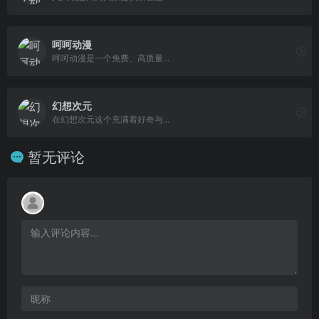
呵呵动漫
呵呵动漫是一个免费、高质量...
幻想次元
在幻想次元这个充满着好奇与...
暂无评论