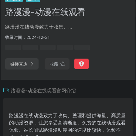
路漫漫-动漫在线观看
路漫漫在线动漫致力于收集、...
收录时间：2024-12-31
链接直达
收藏
路漫漫-动漫在线观看官网介绍
路漫漫在线动漫致力于收集、整理和提供海量、高质量
的动漫资源，让您享受高清晰度、免费的在线动漫观看
体验。站长测试路漫漫动漫网的速度比较快，体验不