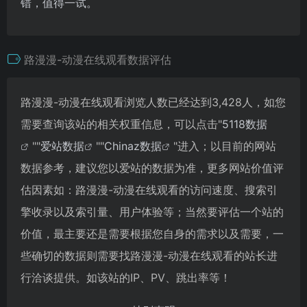
错，值得一试。
路漫漫-动漫在线观看数据评估
路漫漫-动漫在线观看浏览人数已经达到3,428人，如您
需要查询该站的相关权重信息，可以点击"
5118数据
""
爱站数据
""
Chinaz数据
"进入；以目前的网站
数据参考，建议您以爱站的数据为准，更多网站价值评
估因素如：路漫漫-动漫在线观看的访问速度、搜索引
擎收录以及索引量、用户体验等；当然要评估一个站的
价值，最主要还是需要根据您自身的需求以及需要，一
些确切的数据则需要找路漫漫-动漫在线观看的站长进
行洽谈提供。如该站的IP、PV、跳出率等！