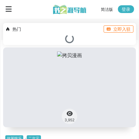
登录
简洁版
热门
立即入驻
3,952
休闲娱乐
二次元