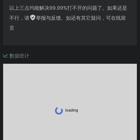
以上三点均能解决99.99%打不开的问题了。如果还是
不行，请
举报与反馈
。如还有其它疑问，可在线留
言
数据统计