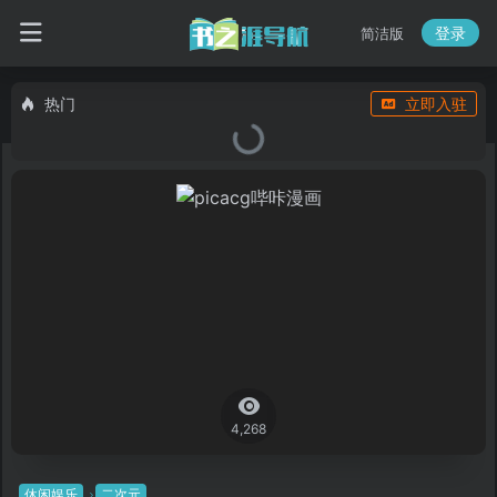
登录
简洁版
热门
立即入驻
4,268
休闲娱乐
二次元