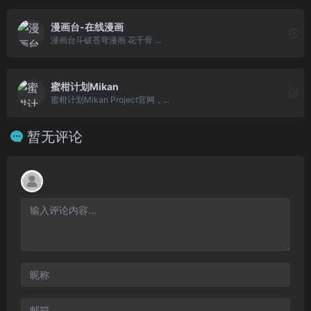
漫画台-在线漫画
漫画台斗破苍穹漫画 花千骨 ...
蜜柑计划Mikan
蜜柑计划Mikan Project官网，...
暂无评论