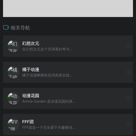
相关导航
幻想次元
在幻想次元这个充满着好奇与...
橘子动漫
橘子动漫网拥有高清画质在线...
动漫花园
Anime Garden 是动漫花园的第...
FFF团
FFF团是一个完全基于兴趣驱动...