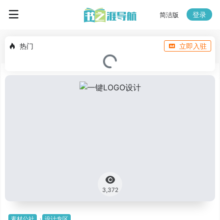
登录
简洁版
热门
立即入驻
3,372
素材公社
设计专区