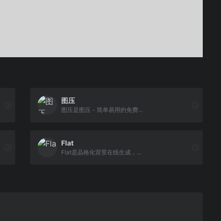
图压
图压是图压 - 简单易用的免费...
Flat
Flat是晶格化背景在线生成，...