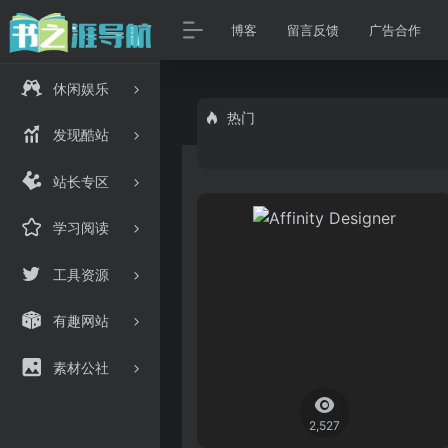
博客
留言反馈
广告合作
休闲娱乐
热门
发现酷站
站长专区
学习阅读
工具资源
有趣网站
素材公社
2,527