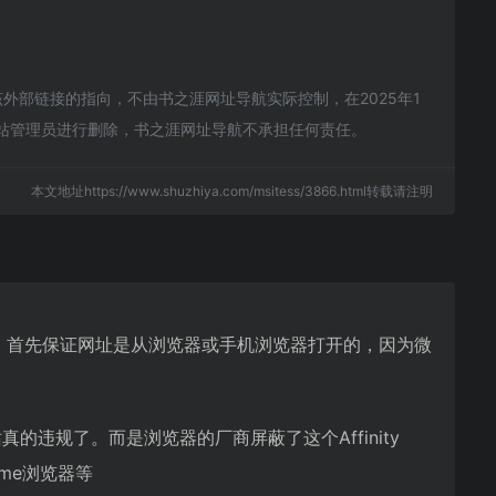
对于该外部链接的指向，不由书之涯网址导航实际控制，在2025年1
网站管理员进行删除，书之涯网址导航不承担任何责任。
本文地址https://www.shuzhiya.com/msitess/3866.html转载请注明
igner网站，首先保证网址是从浏览器或手机浏览器打开的，因为微
站真的违规了。而是浏览器的厂商屏蔽了这个Affinity
ome浏览器等