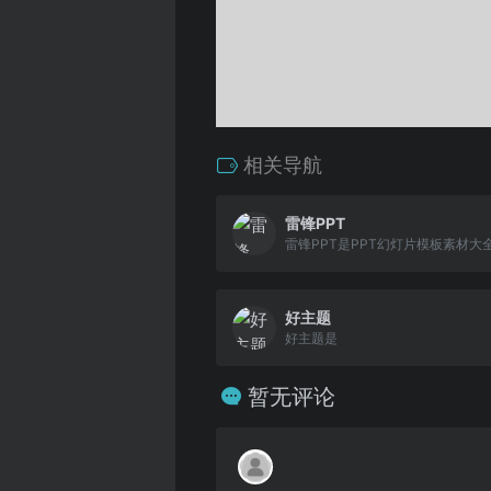
相关导航
雷锋PPT
雷锋PPT是PPT幻灯片模板素材大
好主题
好主题是
暂无评论