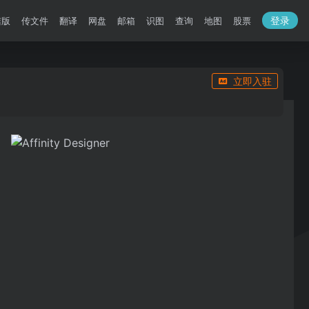
登录
洁版
传文件
翻译
网盘
邮箱
识图
查询
地图
股票
立即入驻