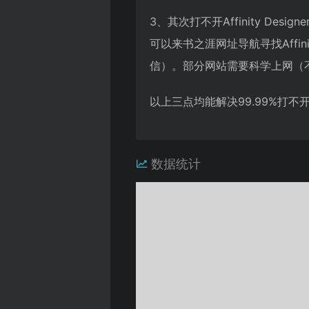
3、其次打不开Affinity 
可以来书之涯网址导航寻找Affi
信）。部分网站需要科学上网（
以上三点均能解决99.99%打
数据统计