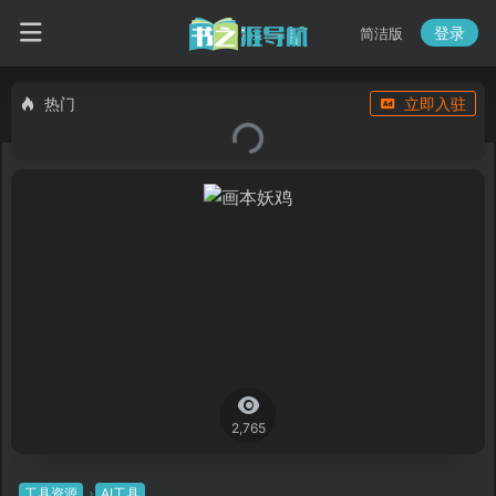
登录
简洁版
热门
立即入驻
2,765
工具资源
AI工具