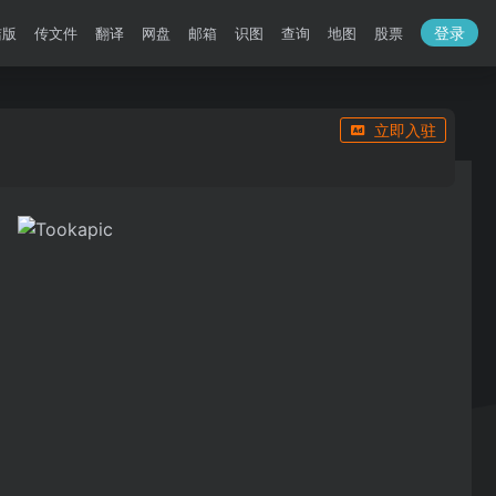
登录
洁版
传文件
翻译
网盘
邮箱
识图
查询
地图
股票
立即入驻