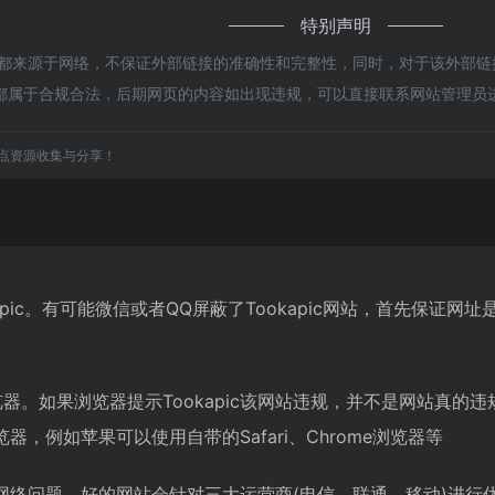
特别声明
pic都来源于网络，不保证外部链接的准确性和完整性，同时，对于该外部链
容，都属于合规合法，后期网页的内容如出现违规，可以直接联系网站管理
点资源收集与分享！
apic。有可能微信或者QQ屏蔽了Tookapic网站，首先保证
。如果浏览器提示Tookapic该网站违规，并不是网站真的违规
，例如苹果可以使用自带的Safari、Chrome浏览器等
可能是网络问题。好的网站会针对三大运营商(电信、联通、移动)