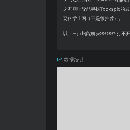
之涯网址导航寻找Tookapi
要科学上网（不是很推荐）。
以上三点均能解决99.99%打
数据统计