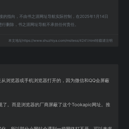
接的指向，不由书之涯网址导航实际控制，在2025年1月14日
员进行删除，书之涯网址导航不承担任何责任。
本文地址https://www.shuzhiya.com/msitess/4241.html转载请注明
网址是从浏览器或手机浏览器打开的，因为微信和QQ会屏蔽
了。而是浏览器的厂商屏蔽了这个Tookapic网址。推
进行优化，所以部分小网站会遇到一些网络打不开。可以来书