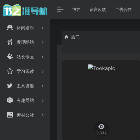
博客
留言反馈
广告合作
休闲娱乐
热门
发现酷站
站长专区
学习阅读
工具资源
有趣网站
素材公社
3,632