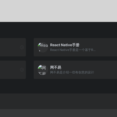
React Native手册
React Native手册是一个基于R...
网不易
网不易是介绍一些有创意的设计