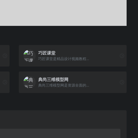
巧匠课堂
巧匠课堂是精品设计视频教程...
典尚三维模型网
典尚三维模型网是资源全面的...