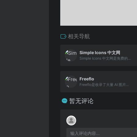
相关导航
Simple Icons 中文网
Simple Icons 中文网是免费的...
Freeflo
Freeflo是收录了大量 AI 图片...
暂无评论