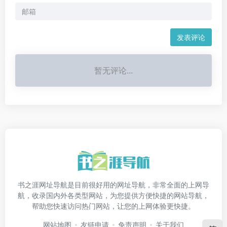
发表评论
暂无评论...
书之涯网址导航是目前很好用的网址导航，非常全面的上网导
航，收录国内外各类型网站，为您提供方便快捷的网站导航，
帮助您快速访问热门网站，让您的上网体验更快捷。
网站地图
友链申请
免责声明
关于我们