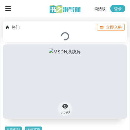
登录
简洁版
热门
立即入驻
3,590
发现酷站
绿色软件