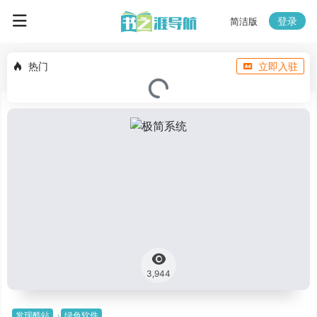
登录
简洁版
热门
立即入驻
3,944
发现酷站
绿色软件