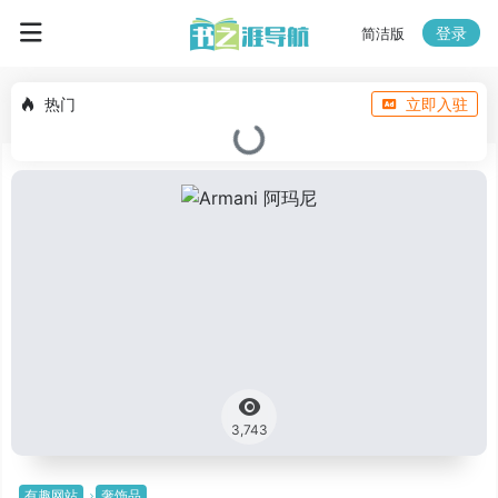
登录
简洁版
热门
立即入驻
3,743
有趣网站
奢饰品