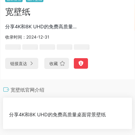
宽壁纸
分享4K和8K UHD的免费高质量...
收录时间：2024-12-31
链接直达
收藏
宽壁纸官网介绍
分享4K和8K UHD的免费高质量桌面背景壁纸