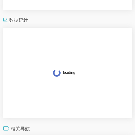
数据统计
相关导航