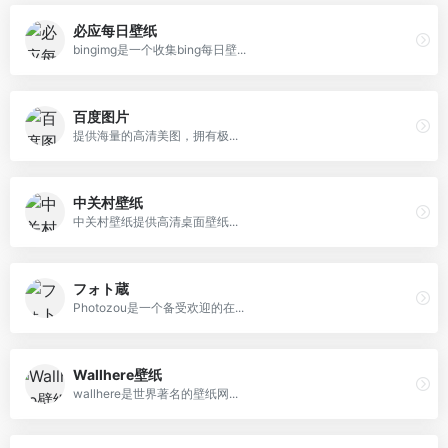
必应每日壁纸
bingimg是一个收集bing每日壁...
百度图片
提供海量的高清美图，拥有极...
中关村壁纸
中关村壁纸提供高清桌面壁纸...
フォト蔵
Photozou是一个备受欢迎的在...
Wallhere壁纸
wallhere是世界著名的壁纸网...