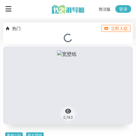
登录
简洁版
热门
立即入驻
2,743
素材公社
图片壁纸