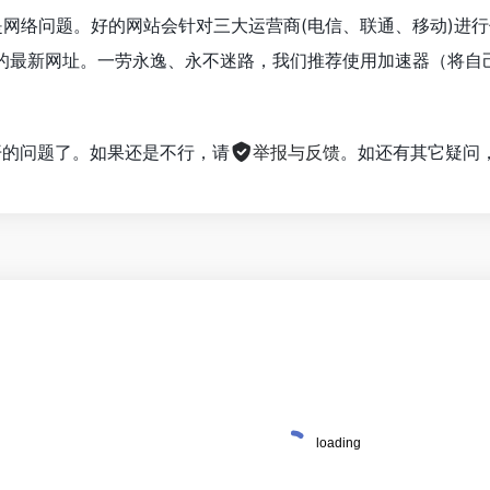
是网络问题。好的网站会针对三大运营商(电信、联通、移动)进
的最新网址。一劳永逸、永不迷路，我们推荐使用加速器（将自
。
不开的问题了。如果还是不行，请
举报与反馈
。如还有其它疑问