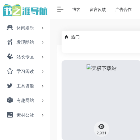
博客
留言反馈
广告合作
休闲娱乐
热门
发现酷站
站长专区
学习阅读
工具资源
有趣网站
素材公社
2,931