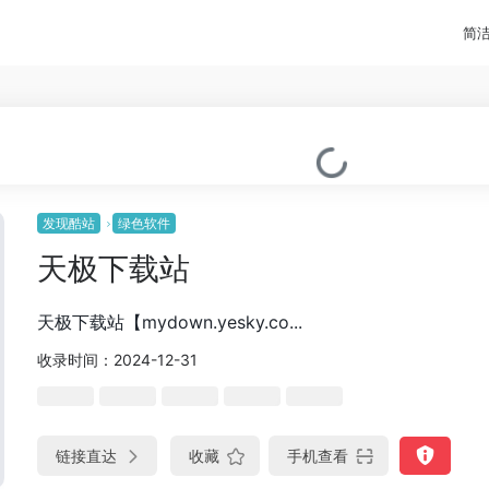
简
发现酷站
绿色软件
天极下载站
天极下载站【mydown.yesky.co...
收录时间：2024-12-31
链接直达
收藏
手机查看