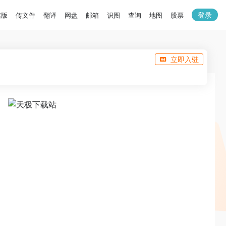
登录
洁版
传文件
翻译
网盘
邮箱
识图
查询
地图
股票
立即入驻