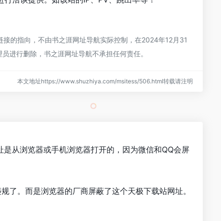
的指向，不由书之涯网址导航实际控制，在2024年12月31
管理员进行删除，书之涯网址导航不承担任何责任。
本文地址https://www.shuzhiya.com/msitess/506.html转载请注明
址是从浏览器或手机浏览器打开的，因为微信和QQ会屏
违规了。而是浏览器的厂商屏蔽了这个天极下载站网址。