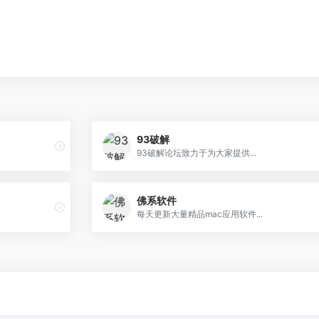
93破解
93破解论坛致力于为大家提供...
佛系软件
每天更新大量精品mac应用软件...