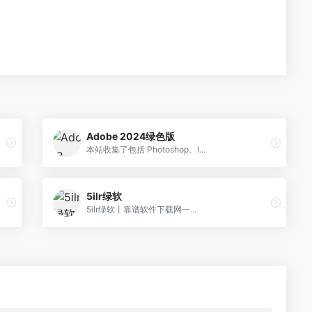
Adobe 2024绿色版
本站收集了包括 Photoshop、I...
5ilr绿软
5ilr绿软丨靠谱软件下载网一...