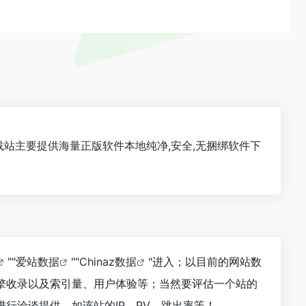
本下载站主要提供海量正版软件本地纯净,安全,无捆绑软件下
""
爱站数据
""
Chinaz数据
"进入；以目前的网站数
擎收录以及索引量、用户体验等；当然要评估一个站的
行洽谈提供。如该站的IP、PV、跳出率等！