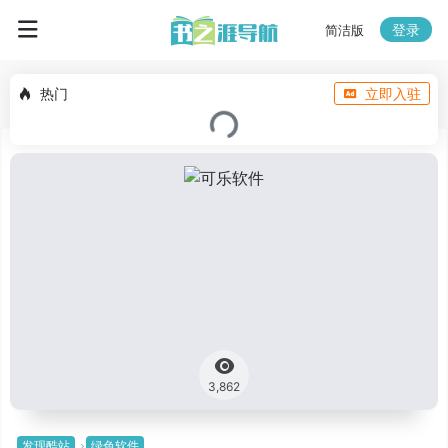
登录
简洁版
热门
立即入驻
3,862
发现酷站
绿色软件