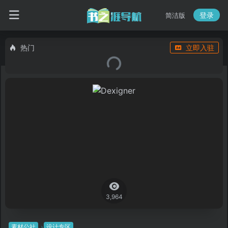
登录
简洁版
热门
立即入驻
3,964
素材公社
设计专区