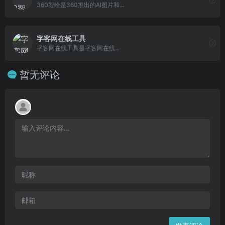
360智绘是360推出的AI图片和...
字客网在线工具
字客网在线工具是字客网在线...
暂无评论