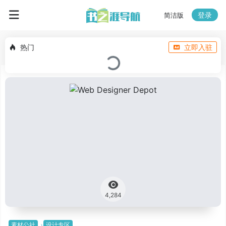
登录
简洁版
热门
立即入驻
4,284
素材公社
设计专区