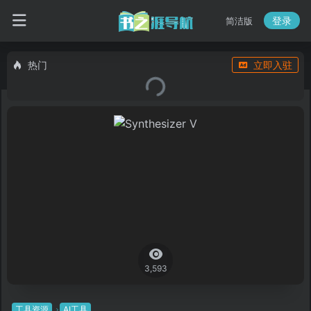
登录
简洁版
热门
立即入驻
3,593
工具资源
AI工具