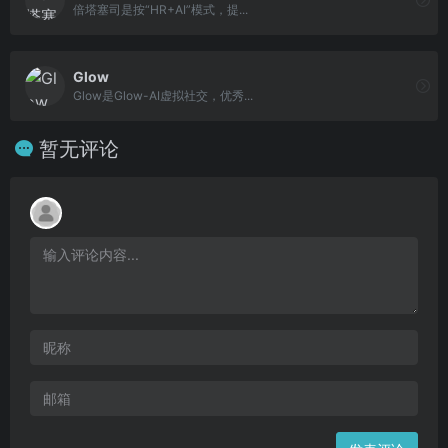
倍塔塞司是按“HR+AI”模式，提...
Glow
Glow是Glow-AI虚拟社交，优秀...
暂无评论