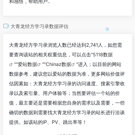
和感悟，帮助用户..
大青龙经方学习录数据评估
大青龙经方学习录浏览人数已经达到2,741人，如您需
要查询该站的相关权重信息，可以点击"
5118数据
""
爱站数据
""
Chinaz数据
"进入；以目前的网站
数据参考，建议您以爱站的数据为准，更多网站价值评
估因素如：大青龙经方学习录的访问速度、搜索引擎收
录以及索引量、用户体验等；当然要评估一个站的价
值，最主要还是需要根据您自身的需求以及需要，一些
确切的数据则需要找大青龙经方学习录的站长进行洽谈
提供。如该站的IP、PV、跳出率等！