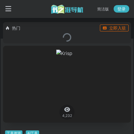
登录
简洁版
热门
立即入驻
4,232
工具资源
AI工具