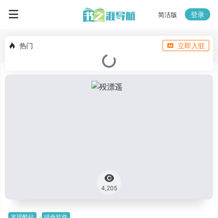
登录
简洁版
热门
立即入驻
4,205
发现酷站
绿色软件