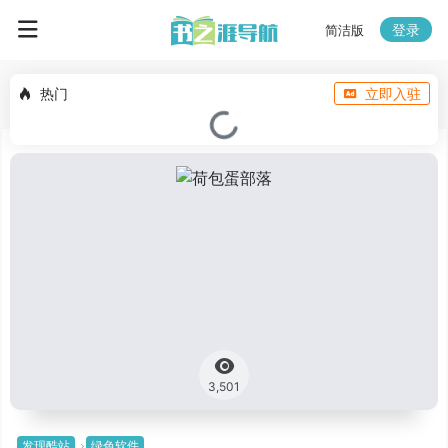
登录
简洁版
热门
立即入驻
3,501
发现酷站
绿色软件