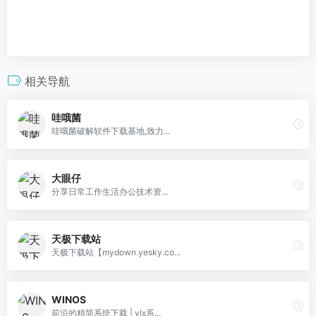
相关导航
哇哦菌
哇哦菌破解软件下载基地,致力...
大眼仔
分享日常工作生活办公技术资...
天极下载站
天极下载站【mydown.yesky.co...
WINOS
前沿的精简系统下载 | ylx系...