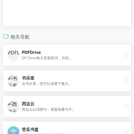
相关导航
PDFDrive
DF Drive每天更新新书，目前...
书乐里
在书乐里，您可以免费下载大...
西边云
西边云以词搜句，搜索海量句子。
苦瓜书盘