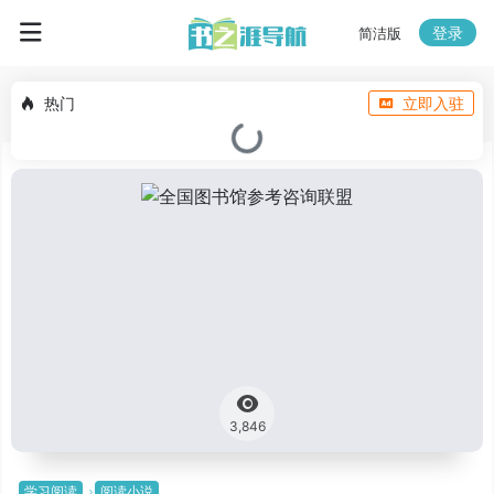
登录
简洁版
热门
立即入驻
3,846
学习阅读
阅读小说