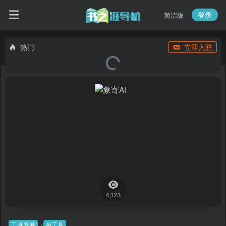
登录
简洁版
热门
立即入驻
4,123
工具资源
AI工具