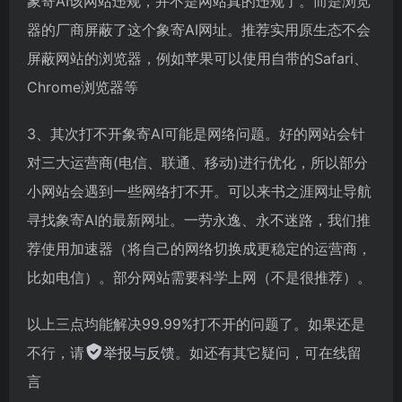
象寄AI该网站违规，并不是网站真的违规了。而是浏览
器的厂商屏蔽了这个象寄AI网址。推荐实用原生态不会
屏蔽网站的浏览器，例如苹果可以使用自带的Safari、
Chrome浏览器等
3、其次打不开象寄AI可能是网络问题。好的网站会针
对三大运营商(电信、联通、移动)进行优化，所以部分
小网站会遇到一些网络打不开。可以来书之涯网址导航
寻找象寄AI的最新网址。一劳永逸、永不迷路，我们推
荐使用加速器（将自己的网络切换成更稳定的运营商，
比如电信）。部分网站需要科学上网（不是很推荐）。
以上三点均能解决99.99%打不开的问题了。如果还是
不行，请
举报与反馈
。如还有其它疑问，可在线留
言