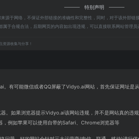
特别声明
ai都来源于网络，不保证外部链接的准确性和完整性，同时，对于该外部链接
容，都属于合规合法，后期网页的内容如出现违规，可以直接联系网站管理
点资源收集与分享！
o.ai。有可能微信或者QQ屏蔽了Vidyo.ai网站，首先保证
。如果浏览器提示Vidyo.ai该网站违规，并不是网站真的违规了
例如苹果可以使用自带的Safari、Chrome浏览器等
可能是网络问题。好的网站会针对三大运营商(电信、联通、移动)进