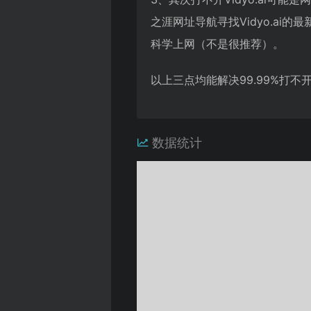
之涯网址导航寻找Vidyo.a
科学上网（不是很推荐）。
以上三点均能解决99.99%打
数据统计