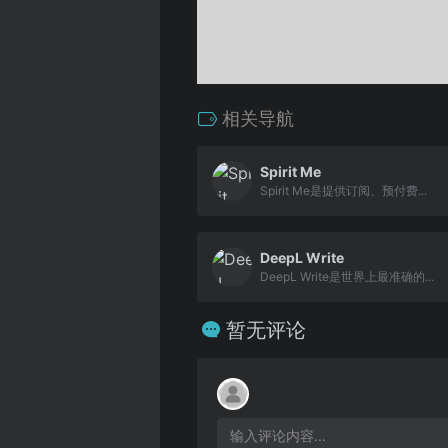
相关导航
Spirit Me
Spirit Me是提供订阅、预付费...
DeepL Write
DeepL Write是世界上最准确的...
暂无评论