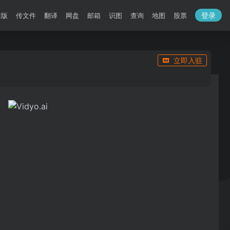
登录
洁版
传文件
翻译
网盘
邮箱
识图
查询
地图
股票
立即入驻