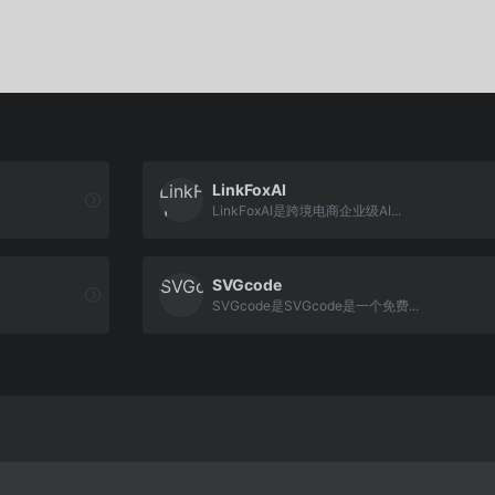
LinkFoxAI
LinkFoxAI是跨境电商企业级AI...
SVGcode
SVGcode是SVGcode是一个免费...