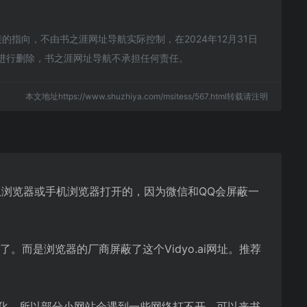
的指向，不由书之涯网址导航实际控制，在2024年12月31日
员进行删除，书之涯网址导航不承担任何责任。
本文地址https://www.shuzhiya.com/msitess/567.html转载请注明
网址是从浏览器或手机浏览器打开的，因为微信和QQ会屏蔽一
。而是浏览器的厂商屏蔽了这个Vidyo.ai网址。推荐
行优化，所以部分小网站会遇到一些网络打不开。可以来书