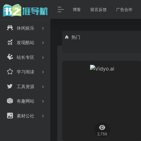
博客
留言反馈
广告合作
休闲娱乐
热门
发现酷站
站长专区
学习阅读
工具资源
有趣网站
素材公社
2,759