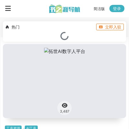
登录
简洁版
热门
立即入驻
3,487
工具资源
AI工具