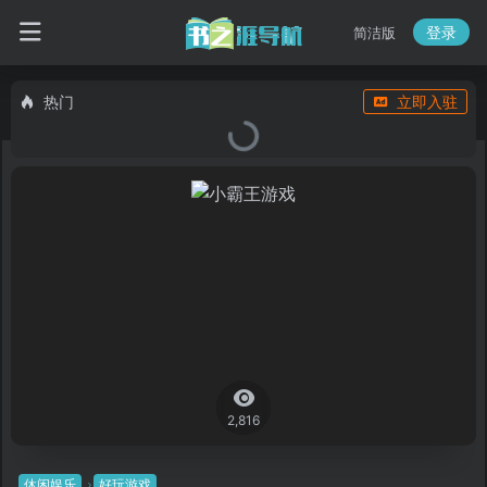
登录
简洁版
热门
立即入驻
2,816
休闲娱乐
好玩游戏