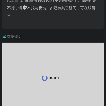
以上三点均能解决99.99%打不开的问题了。如果还是
不行，请
举报与反馈
。如还有其它疑问，可在线留
言
数据统计