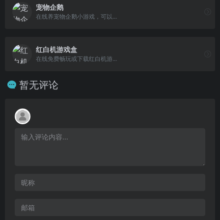
宠物企鹅
在线养宠物企鹅小游戏，可以...
红白机游戏盒
在线免费畅玩或下载红白机游...
暂无评论