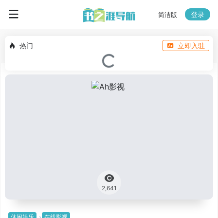
登录
简洁版
热门
立即入驻
2,641
休闲娱乐
在线影视