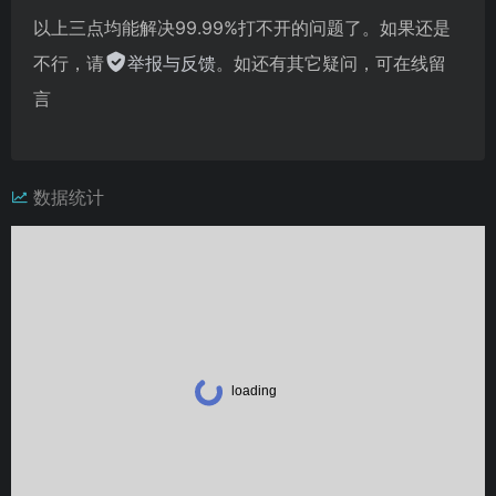
以上三点均能解决99.99%打不开的问题了。如果还是
不行，请
举报与反馈
。如还有其它疑问，可在线留
言
数据统计