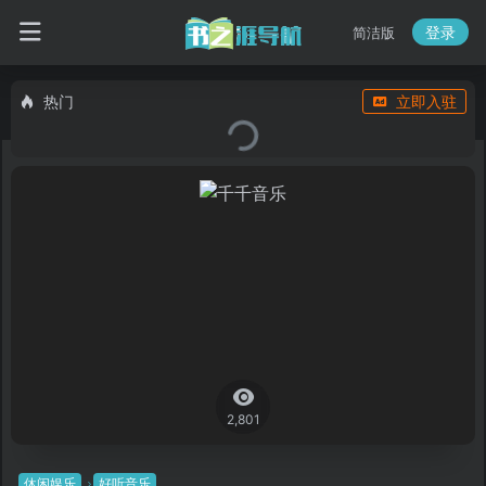
登录
简洁版
热门
立即入驻
2,801
休闲娱乐
好听音乐