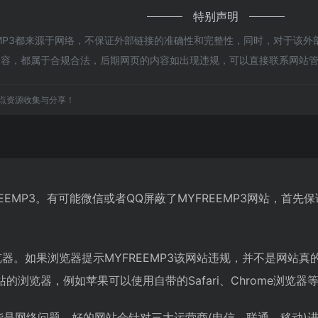
特别声明
EMP3都来源于网络，不保证外部链接的准确性和完整性，同时，对于该外部
上的内容，都属于合规合法，后期网页的内容如出现违规，可以直接联系网
点资源收集与分享！
EEMP3。有可能微信或者QQ屏蔽了MYFREEMP3网站，首
器。如果浏览器提示MYFREEMP3该网站违规，并不是网站真的
浏览器，例如苹果可以使用自带的Safari、Chrome浏览器
3可能是网络问题。好的网站会针对三大运营商(电信、联通、移动