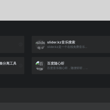
slider.kz音乐搜索
slider.kz是一个在线免费音乐...
声伴奏分离工具
百度随心听
百度音乐随心听，随便听听，...