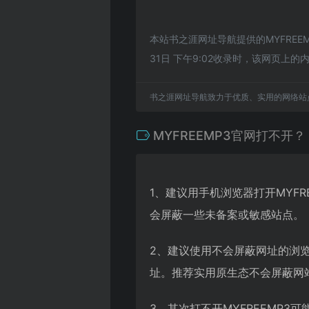
本站书之涯网址导航提供的MYFRE
31日 下午9:02收录时，该网页
书之涯网址导航致力于优质、实用的网络站
MYFREEMP3官网打不开？
1、建议用手机浏览器打开MYFR
会屏蔽一些未备案或敏感站点。
2、建议使用不会屏蔽网址的浏览
址。推荐实用原生态不会屏蔽网站的
3、其次打不开MYFREEMP