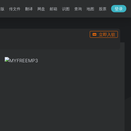
登录
洁版
传文件
翻译
网盘
邮箱
识图
查询
地图
股票
立即入驻