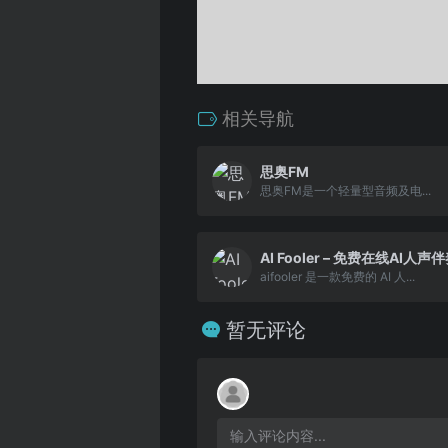
相关导航
思奥FM
思奥FM是一个轻量型音频及电...
AI Fooler – 免费在线AI人
aifooler 是一款免费的 AI 人...
暂无评论