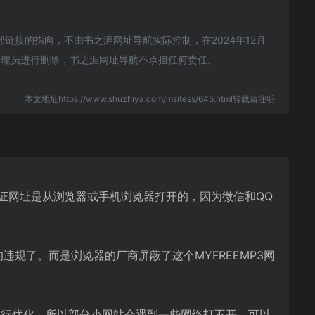
链接的指向，不由书之涯网址导航实际控制，在2024年12月
站管理员进行删除，书之涯网址导航不承担任何责任。
本文地址https://www.shuzhiya.com/msitess/645.html转载请注明
先保证网址是从浏览器或手机浏览器打开的，因为微信和QQ
违规了。而是浏览器的厂商屏蔽了这个MYFREEMP3网
等
)进行优化，所以部分小网站会遇到一些网络打不开。可以