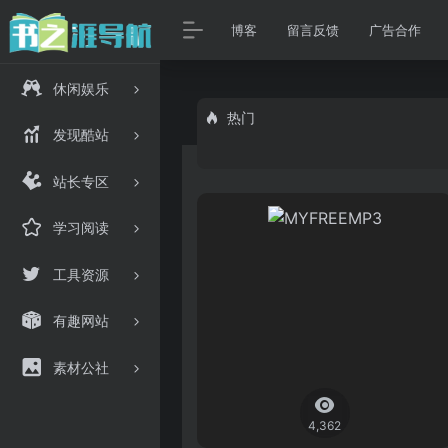
博客
留言反馈
广告合作
休闲娱乐
热门
发现酷站
站长专区
学习阅读
工具资源
有趣网站
素材公社
4,362