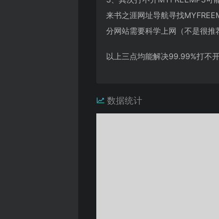
来书之涯网址导航寻找MYFRE
分网站需要科学上网（不是很推
以上三点均能解决99.99%打
数据统计