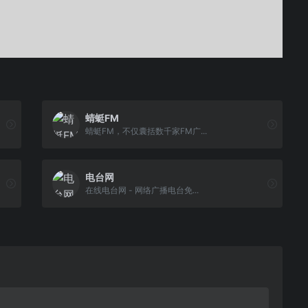
蜻蜓FM
蜻蜓FM，不仅囊括数千家FM广...
电台网
在线电台网 - 网络广播电台免...