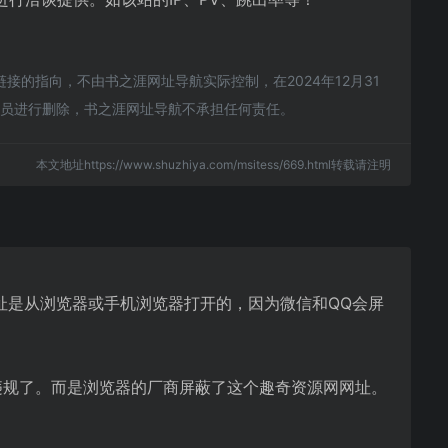
的指向，不由书之涯网址导航实际控制，在2024年12月31
理员进行删除，书之涯网址导航不承担任何责任。
本文地址https://www.shuzhiya.com/msitess/669.html转载请注明
址是从浏览器或手机浏览器打开的，因为微信和QQ会屏
违规了。而是浏览器的厂商屏蔽了这个趣奇资源网网址。