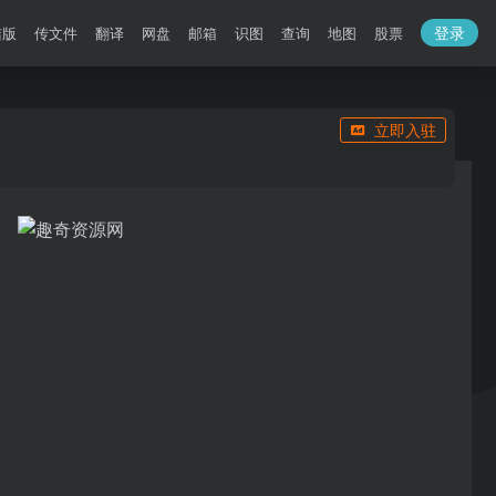
登录
洁版
传文件
翻译
网盘
邮箱
识图
查询
地图
股票
立即入驻