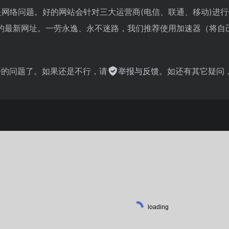
是网络问题。好的网站会针对三大运营商(电信、联通、移动)进
的最新网址。一劳永逸、永不迷路，我们推荐使用加速器（将自
。
不开的问题了。如果还是不行，请
举报与反馈
。如还有其它疑问