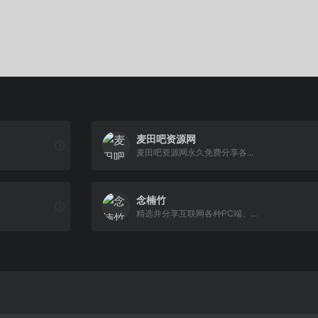
麦田吧资源网
麦田吧资源网永久免费分享各...
念楠竹
精选并分享互联网各种PC端、...