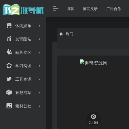
博客
留言反馈
广告合作
休闲娱乐
热门
发现酷站
站长专区
学习阅读
工具资源
有趣网站
素材公社
2,454