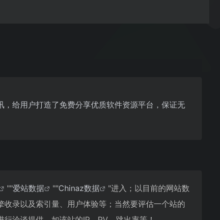
讯，给用户打造了免费分享优质软件资源平台，保证无
""
爱站数据
""
Chinaz数据
"进入；以目前的网站数
擎收录以及索引量、用户体验等；当然要评估一个站的
行洽谈提供。如该站的IP、PV、跳出率等！