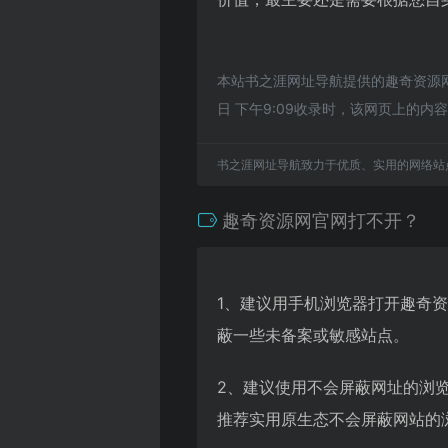
本站书之涯网址导航提供的趣奇资源网
日 下午9:09收录时，该网页上的
书之涯网址导航致力于优质、实用的网络站
趣奇资源网官网打不开？
1、建议用手机浏览器打开趣奇
蔽一些未备案或敏感站点。
2、建议使用不会屏蔽网址的浏
推荐实用原生态不会屏蔽网站的浏览