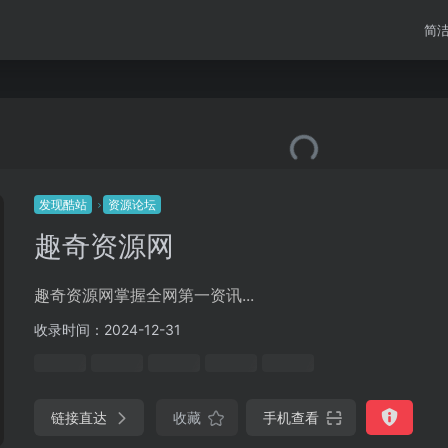
简
发现酷站
资源论坛
趣奇资源网
趣奇资源网掌握全网第一资讯...
收录时间：2024-12-31
链接直达
收藏
手机查看