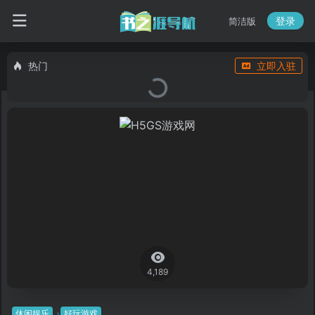
登录
简洁版
热门
立即入驻
4,189
休闲娱乐
好玩游戏