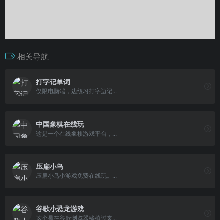
相关导航
打字记单词
仅限电脑端，边练习打字边记...
中国象棋在线玩
这是一个在线象棋游戏平台，...
压扁小鸟
压扁小鸟小游戏免费在线玩。...
谷歌小恐龙游戏
这个是在谷歌浏览器移植过来...