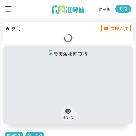
登录
简洁版
热门
立即入驻
4,345
休闲娱乐
好玩游戏