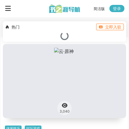
登录
简洁版
热门
立即入驻
3,040
休闲娱乐
好玩游戏