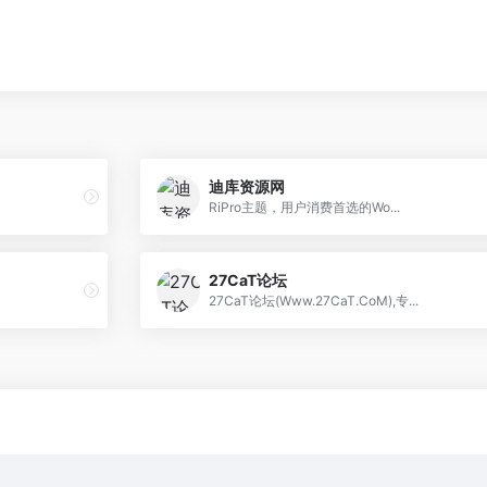
迪库资源网
RiPro主题，用户消费首选的Wo...
27CaT论坛
27CaT论坛(Www.27CaT.CoM),专...