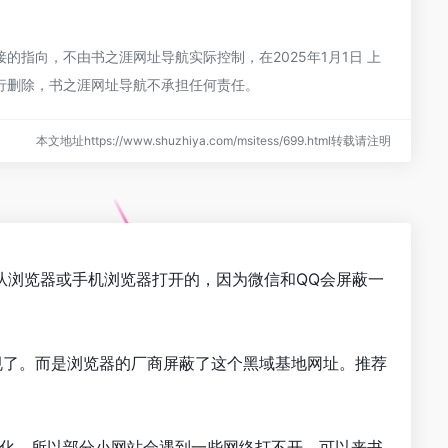
指向，不由书之涯网址导航实际控制，在2025年1月1日 上
进行删除，书之涯网址导航不承担任何责任。
本文地址https://www.shuzhiya.com/msitess/699.html转载请注明
从浏览器或手机浏览器打开的，因为微信和QQ会屏蔽一
规了。而是浏览器的厂商屏蔽了这个黑域基地网址。推荐
优化，所以部分小网站会遇到一些网络打不开。可以来书