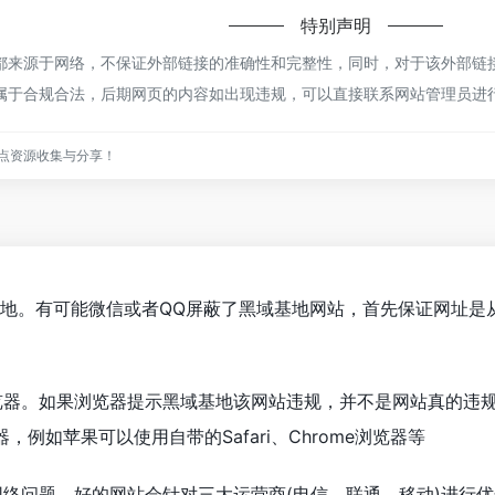
特别声明
来源于网络，不保证外部链接的准确性和完整性，同时，对于该外部链接的
，都属于合规合法，后期网页的内容如出现违规，可以直接联系网站管理员
点资源收集与分享！
基地。有可能微信或者QQ屏蔽了黑域基地网站，首先保证网址是
览器。如果浏览器提示黑域基地该网站违规，并不是网站真的违
例如苹果可以使用自带的Safari、Chrome浏览器等
网络问题。好的网站会针对三大运营商(电信、联通、移动)进行