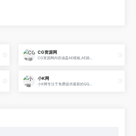
CG资源网
CG资源网内容涵盖AE模板,AE插...
小K网
小K网专注于免费提供最新的QQ...