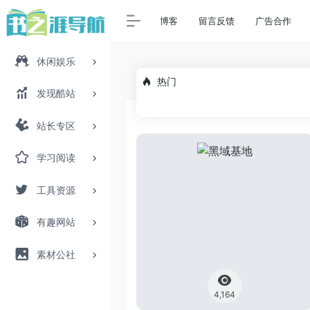
博客
留言反馈
广告合作
休闲娱乐
热门
发现酷站
站长专区
学习阅读
工具资源
有趣网站
素材公社
4,164