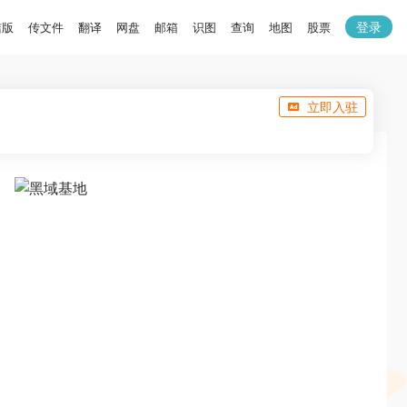
登录
洁版
传文件
翻译
网盘
邮箱
识图
查询
地图
股票
立即入驻