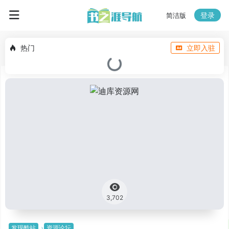
登录
简洁版
热门
立即入驻
3,702
发现酷站
资源论坛