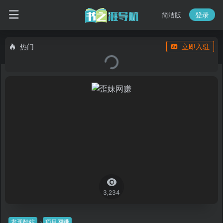
登录
简洁版
热门
立即入驻
3,234
发现酷站
项目网赚