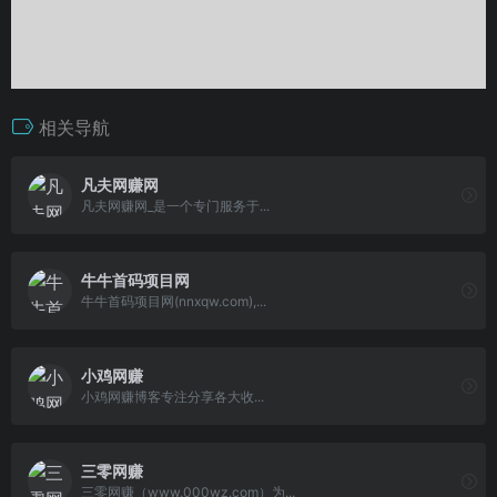
相关导航
凡夫网赚网
凡夫网赚网_是一个专门服务于...
牛牛首码项目网
牛牛首码项目网(nnxqw.com),...
小鸡网赚
小鸡网赚博客专注分享各大收...
三零网赚
三零网赚（www.000wz.com）为...