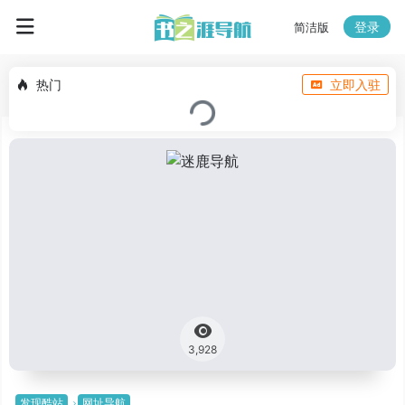
登录
简洁版
热门
立即入驻
3,928
发现酷站
网址导航