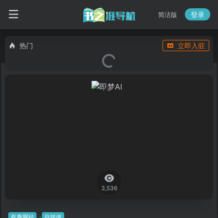
登录
简洁版
热门
立即入驻
3,536
有趣网站
自媒体